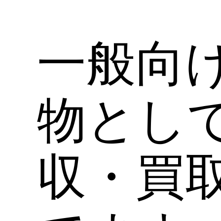
一般向
物とし
収・買