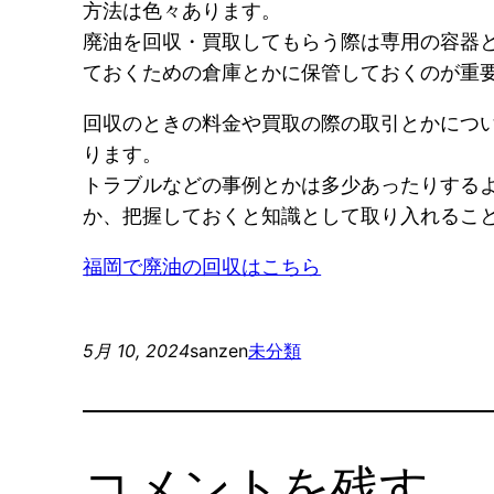
方法は色々あります。
廃油を回収・買取してもらう際は専用の容器
ておくための倉庫とかに保管しておくのが重
回収のときの料金や買取の際の取引とかにつ
ります。
トラブルなどの事例とかは多少あったりする
か、把握しておくと知識として取り入れるこ
福岡で廃油の回収はこちら
5月 10, 2024
sanzen
未分類
コメントを残す