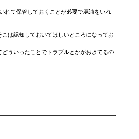
にいれて保管しておくことが必要で廃油をいれ
そこは認知しておいてほしいところになってお
てどういったことでトラブルとかがおきてるの