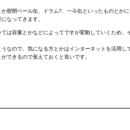
とか密閉ペール缶、ドラム?、一斗缶といったものとか
要になってきます。
いては容量とかなどによってですが変動していくため、
ようなので、気になる方とかはインターネットを活用し
とができるので覚えておくと良いです。