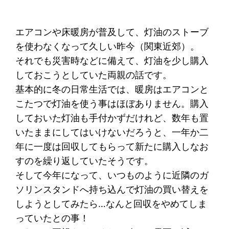
エアコンや床暖房が普及して、灯油のストーブ
を使わなくなって久しい昨今（関東近郊）。
それでも災害時などに備えて、灯油を少し購入
しておこうとしていた両親の話です。
基本的に冬の日常生活では、暖房はエアコンと
こたつで灯油を使う事はほぼありません。購入
しておいた灯油も手付かずだけれど、数年も置
いたままにしてはいけないだろうと、一年か二
年に一度は回収してもらって新たに購入しなお
すのを繰り返していたそうです。
そして今年になって、いつものように近隣のガ
ソリンスタンドへ持ち込んで灯油の買い替えを
しようとしてみたら…なんと回収をやめてしま
っていたとの事！