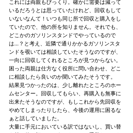
これには両親もびっくり。確かに需要は減って
いるだろうとは思っていたけれど、回収もして
いないなんて！いつも同じ所で回収と購入をし
ていたので、他の所を知りません。それでも、
どこかのガソリンスタンドでやっているので
は…？と考え、近隣で通りかかるガソリンスタ
ンドを覗いては相談していたそうなのですが、
一向に回収してくれるところが見つからない。
困った両親は仕方なく役所に問い合わせ、どこ
に相談したら良いのか聞いてみたそうです。
結果見つかったのは、少し離れたところのホー
ムセンター。回収してもらい、再購入も無事に
出来たそうなのですが、もしこれから先回収を
やめてしまったりしたら、今後の運用に困るな
ぁと話していました。
大量に手元においている訳ではないし、買い替